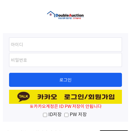
※카카오계정은 ID PW 저장이 안됩니다
ID저장
PW 저장